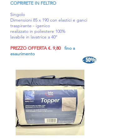
COPRIRETE IN FELTRO
Singolo
Dimensioni 85 x 190 con elastici e ganci
traspirante - igenico
realizzato in poliestere 100%
lavabile in lavatrice a 40°
PREZZO OFFERTA €. 9,80
fino a
esaurimento
- 50%