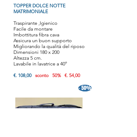
TOPPER DOLCE NOTTE
MATRIMONIALE
Traspirante
,Igienico
Facile da montare
Imbottitura fibra cava
Assicura un buon supporto
Migliorando la qualità del riposo
Dimensioni 180 x 200
Altezza 5 cm.
Lavabile in lavatrice a 40°
€. 108,00
sconto 50% €. 54,00
- 50%