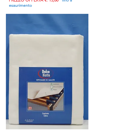
PREZZO OFFERTA €. 13,80
fino a
esaurimento