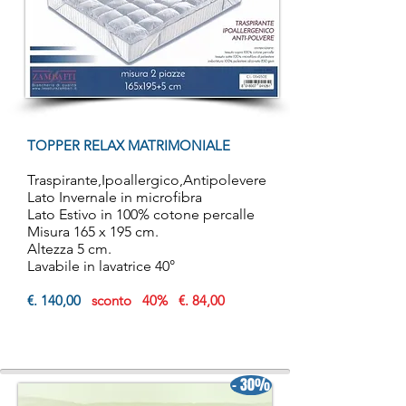
TOPPER RELAX MATRIMONIALE
Traspirante,Ipoallergico,Antipolevere
Lato Invernale in microfibra
Lato Estivo in 100% cotone percalle
Misura 165 x 195 cm.
Altezza 5 cm.
Lavabile in lavatrice 40°
€. 140,00
sconto 40% €. 84,00
- 30%