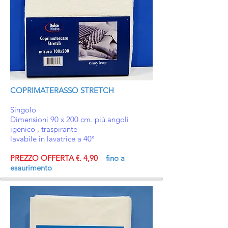
COPRIMATERASSO STRETCH
Singolo
Dimensioni 90 x 200 cm. più angoli
igenico , traspirante
lavabile in lavatrice a 40°
PREZZO OFFERTA €. 4,90
fino a
esaurimento