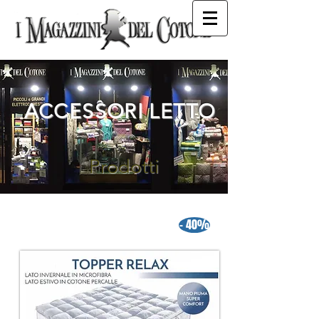
ACCESSORI LETTO
Prodotti
- 40%