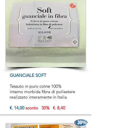
GUANCIALE SOFT
Tessuto in puro cotne 100%
interno morbida fibra di poliestere
realizzato interamente in Italia
€. 14,00
sconto 30% €. 8,40
- 30%